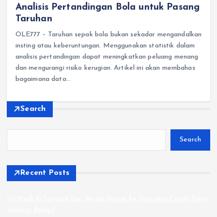
Analisis Pertandingan Bola untuk Pasang
Taruhan
OLE777 – Taruhan sepak bola bukan sekadar mengandalkan
insting atau keberuntungan. Menggunakan statistik dalam
analisis pertandingan dapat meningkatkan peluang menang
dan mengurangi risiko kerugian. Artikel ini akan membahas
bagaimana data…
Search
Search
Recent Posts
Uji Nyali di Tanggal Tua: Berani Masuk ke Dracula’s Castle Demi
Jackpot Besar?