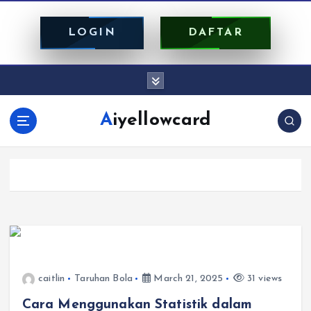
LOGIN
DAFTAR
S
k
i
Aiyellowcard
p
t
o
c
Home
o
n
t
e
n
t
caitlin
Taruhan Bola
March 21, 2025
31 views
Cara Menggunakan Statistik dalam