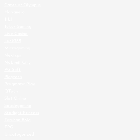
Gates of Olympus
Habanero
JILI
Joker Gaming
Live Casino
Luck365
Microgaming
Nextspin
NoLimit City
PG Soft
Playtech
Pragmatic Play
QTech
Slot Online
Spadegaming
Starlight Princess
Taruhan Bola
TPG
Uncategorized