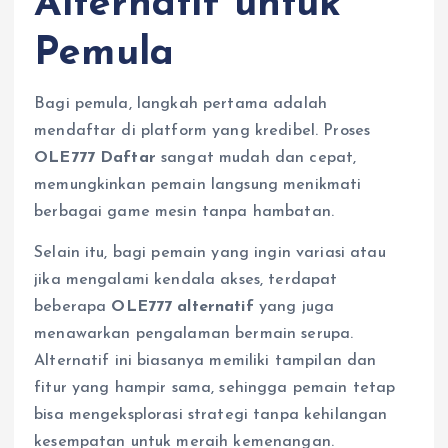
Alternatif untuk
Pemula
Bagi pemula, langkah pertama adalah
mendaftar di platform yang kredibel. Proses
OLE777 Daftar
sangat mudah dan cepat,
memungkinkan pemain langsung menikmati
berbagai game mesin tanpa hambatan.
Selain itu, bagi pemain yang ingin variasi atau
jika mengalami kendala akses, terdapat
beberapa
OLE777 alternatif
yang juga
menawarkan pengalaman bermain serupa.
Alternatif ini biasanya memiliki tampilan dan
fitur yang hampir sama, sehingga pemain tetap
bisa mengeksplorasi strategi tanpa kehilangan
kesempatan untuk meraih kemenangan.