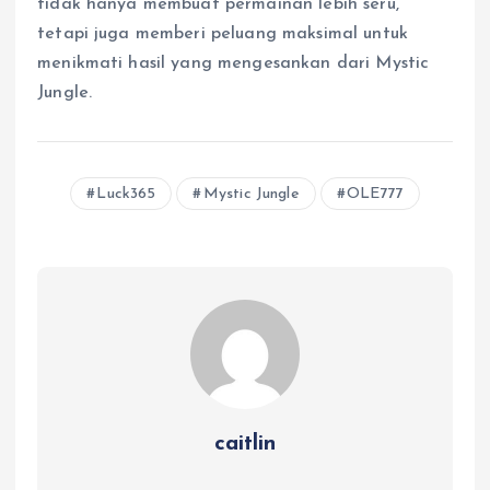
tidak hanya membuat permainan lebih seru,
tetapi juga memberi peluang maksimal untuk
menikmati hasil yang mengesankan dari Mystic
Jungle.
Luck365
Mystic Jungle
OLE777
caitlin