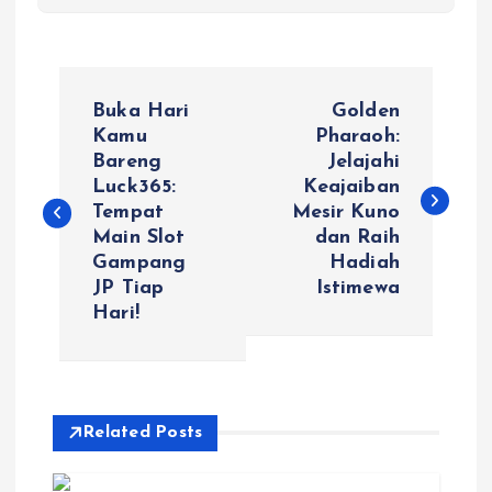
P
Buka Hari
Golden
o
Kamu
Pharaoh:
Bareng
Jelajahi
Luck365:
Keajaiban
s
Tempat
Mesir Kuno
Main Slot
dan Raih
t
Gampang
Hadiah
JP Tiap
Istimewa
n
Hari!
a
v
Related Posts
i