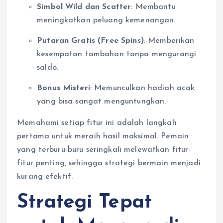
Simbol Wild dan Scatter
: Membantu
meningkatkan peluang kemenangan.
Putaran Gratis (Free Spins)
: Memberikan
kesempatan tambahan tanpa mengurangi
saldo.
Bonus Misteri
: Memunculkan hadiah acak
yang bisa sangat menguntungkan.
Memahami setiap fitur ini adalah langkah
pertama untuk meraih hasil maksimal. Pemain
yang terburu-buru seringkali melewatkan fitur-
fitur penting, sehingga strategi bermain menjadi
kurang efektif.
Strategi Tepat