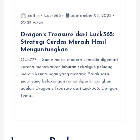
caitlin
Luck365
September 23, 2025
35 views
Dragon’s Treasure dari Luck365:
Strategi Cerdas Meraih Hasil
Menguntungkan
OLE777 – Game mesin modern semakin digemari
karena menawarkan hiburan sekaligus peluang
meraih keuntungan yang menarik. Salah satu
judul yang belakangan ramai diperbincangkan
adalah Dragon’s Treasure dari Luck365. Dengan
tema…